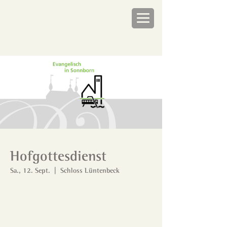
Hofgottesdienst
Sa., 12. Sept.
  |  
Schloss Lüntenbeck
Anmeldung abgeschlossen
Veranstaltungen ansehen