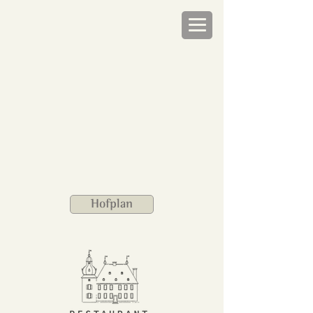
Hofplan