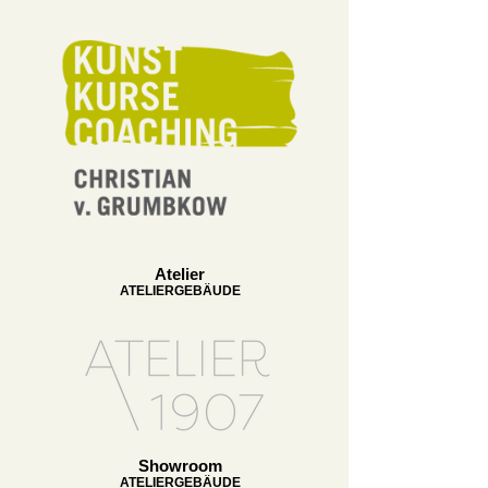
Atelier
ATELIERGEBÄUDE
Showroom
ATELIERGEBÄUDE