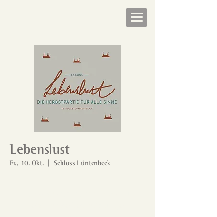
Lebenslust
Fr., 10. Okt.
  |  
Schloss Lüntenbeck
Tickets stehen nicht zum Verkauf
Jetzt andere Veranstaltungen