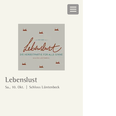
Lebenslust
Sa., 10. Okt.
  |  
Schloss Lüntenbeck
Tickets stehen nicht zum Verkauf
Andere Veranstaltungen