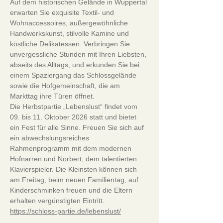
Auf dem historischen Gelände in Wuppertal 
erwarten Sie exquisite Textil- und 
Wohnaccessoires, außergewöhnliche 
Handwerkskunst, stilvolle Kamine und 
köstliche Delikatessen. Verbringen Sie 
unvergessliche Stunden mit Ihren Liebsten, 
abseits des Alltags, und erkunden Sie bei 
einem Spaziergang das Schlossgelände 
sowie die Hofgemeinschaft, die am 
Markttag ihre Türen öffnet.
Die Herbstpartie „Lebenslust“ findet vom 
09. bis 11. Oktober 2026 statt und bietet 
ein Fest für alle Sinne. Freuen Sie sich auf 
ein abwechslungsreiches 
Rahmenprogramm mit dem modernen 
Hofnarren und Norbert, dem talentierten 
Klavierspieler. Die Kleinsten können sich 
am Freitag, beim neuen Familientag, auf 
Kinderschminken freuen und die Eltern 
erhalten vergünstigten Eintritt.
https://schloss-partie.de/lebenslust/