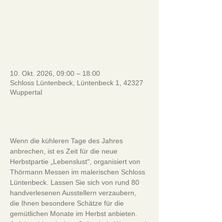
ansehen
_________________________
____
10. Okt. 2026, 09:00 – 18:00
Schloss Lüntenbeck, Lüntenbeck 1, 42327
Wuppertal
.
Wenn die kühleren Tage des Jahres 
anbrechen, ist es Zeit für die neue 
Herbstpartie „Lebenslust“, organisiert von 
Thörmann Messen im malerischen Schloss 
Lüntenbeck. Lassen Sie sich von rund 80 
handverlesenen Ausstellern verzaubern, 
die Ihnen besondere Schätze für die 
gemütlichen Monate im Herbst anbieten. 