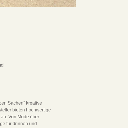
nd
ben Sachen“ kreative 
teller bieten hochwertige 
e an. Von Mode über 
e für drinnen und 