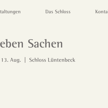
taltungen
Das Schloss
Konta
ieben Sachen
 13. Aug.
  |  
Schloss Lüntenbeck
ntrittskarten stehen nicht zum Verkauf
Andere Veranstaltungen ansehen