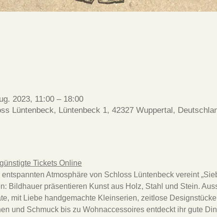
________________________
ug. 2023, 11:00 – 18:00
oss Lüntenbeck, Lüntenbeck 1, 42327 Wuppertal, Deutschla
rgünstigte Tickets Online
r entspannten Atmosphäre von Schloss Lüntenbeck vereint „Sie
n: Bildhauer präsentieren Kunst aus Holz, Stahl und Stein. Auss
te, mit Liebe handgemachte Kleinserien, zeitlose Designstück
en und Schmuck bis zu Wohnaccessoires entdeckt ihr gute Ding