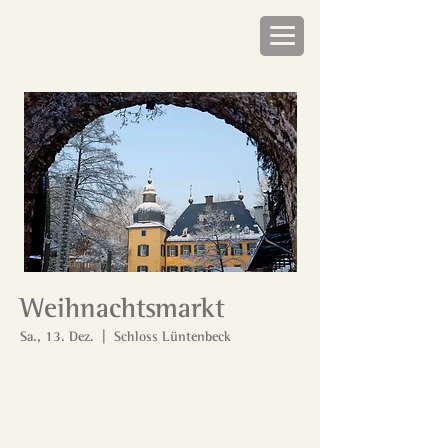
Weihnachtsmarkt
Sa., 13. Dez.
  |  
Schloss Lüntenbeck
Tickets stehen nicht zum Verkauf
Jetzt andere Veranstaltungen