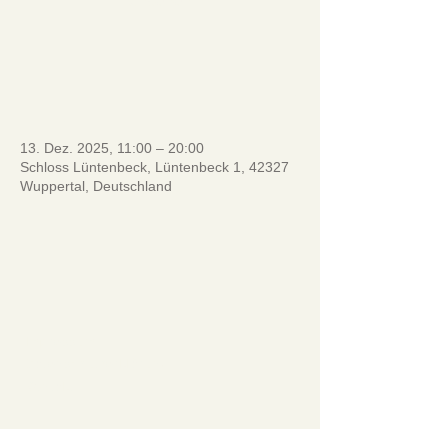
ansehen
_________________________
____
13. Dez. 2025, 11:00 – 20:00
Schloss Lüntenbeck, Lüntenbeck 1, 42327
Wuppertal, Deutschland
Impressum
Datenschutzerklärung
Kontakt