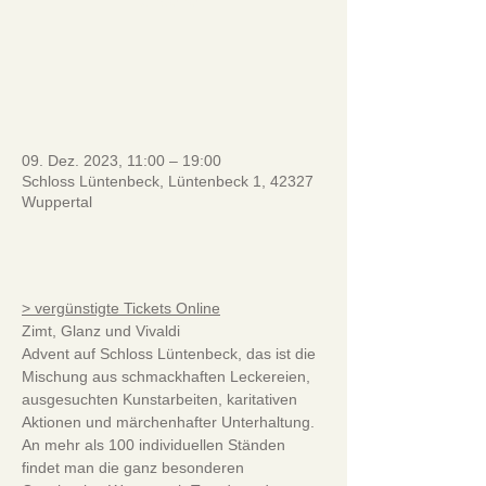
ansehen
_________________________
____
09. Dez. 2023, 11:00 – 19:00
Schloss Lüntenbeck, Lüntenbeck 1, 42327
Wuppertal
.
> vergünstigte Tickets Online
Zimt, Glanz und Vivaldi
Advent auf Schloss Lüntenbeck, das ist die 
Mischung aus schmackhaften Leckereien, 
ausgesuchten Kunstarbeiten, karitativen 
Aktionen und märchenhafter Unterhaltung. 
An mehr als 100 individuellen Ständen 
findet man die ganz besonderen 