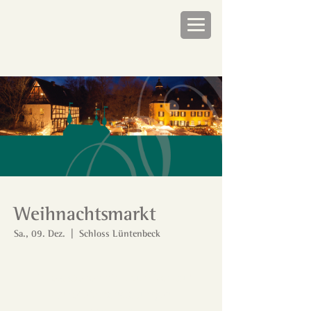
Weihnachtsmarkt
Sa., 09. Dez.
  |  
Schloss Lüntenbeck
Tickets stehen nicht zum Verkauf
Andere Veranstaltungen