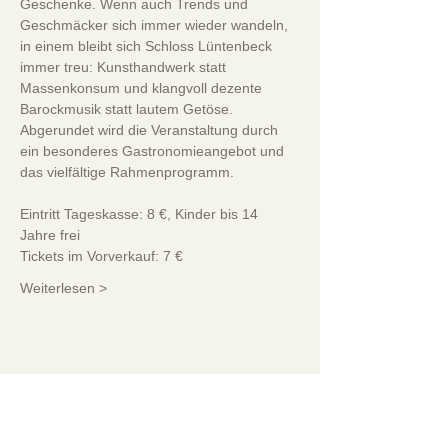
Geschenke. Wenn auch Trends und 
Geschmäcker sich immer wieder wandeln, 
in einem bleibt sich Schloss Lüntenbeck 
immer treu: Kunsthandwerk statt 
Massenkonsum und klangvoll dezente 
Barockmusik statt lautem Getöse. 
Abgerundet wird die Veranstaltung durch 
ein besonderes Gastronomieangebot und 
das vielfältige Rahmenprogramm.
Eintritt Tageskasse: 8 €, Kinder bis 14 
Jahre frei
Tickets im Vorverkauf: 7 €
Weiterlesen >
Impressum