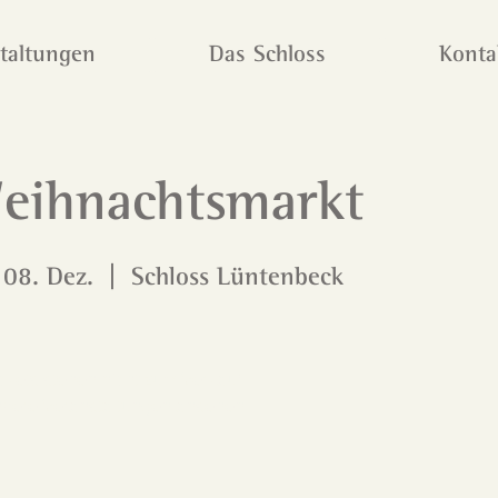
taltungen
Das Schloss
Konta
eihnachtsmarkt
 08. Dez.
  |  
Schloss Lüntenbeck
ckets stehen nicht zum Verkauf
dere Veranstaltungen ansehen