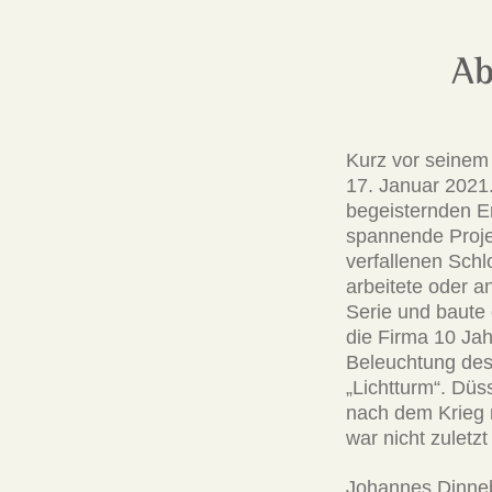
Ab
Kurz vor seinem
17. Januar 2021.
begeisternden E
spannende Projek
verfallenen Schl
arbeitete oder a
Serie und baute
die Firma 10 Jah
Beleuchtung des
„Lichtturm“. Düs
nach dem Krieg 
war nicht zuletz
Johannes Dinnebi