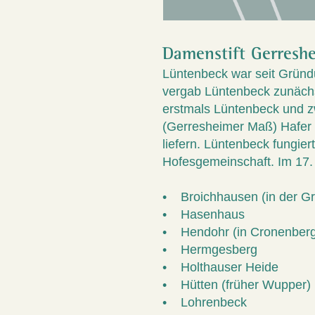
Damenstift Gerresh
Lüntenbeck war seit Gründ
vergab Lüntenbeck zunächst
erstmals Lüntenbeck und z
(Gerresheimer Maß) Hafer w
liefern. Lüntenbeck fungiert
Hofesgemeinschaft. Im 17.
• Broichhausen (in der Gr
• Hasenhaus
• Hendohr (in Cronenberg
• Hermgesberg
• Holthauser Heide
• Hütten (früher Wupper)
• Lohrenbeck