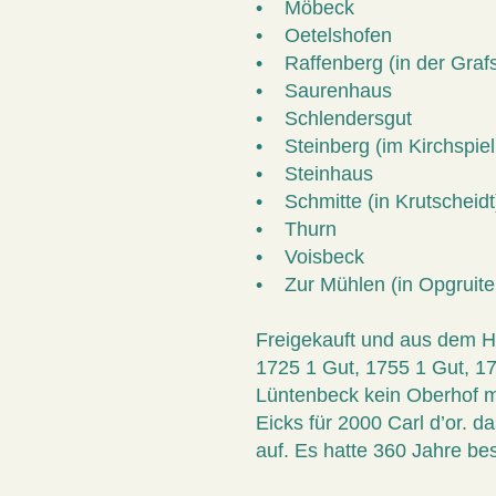
• Möbeck
• Oetelshofen
• Raffenberg (in der Grafs
• Saurenhaus
• Schlendersgut
• Steinberg (im Kirchspie
• Steinhaus
• Schmitte (in Krutscheidt
• Thurn
• Voisbeck
• Zur Mühlen (in Opgruite
Freigekauft und aus dem H
1725 1 Gut, 1755 1 Gut, 1
Lüntenbeck kein Oberhof m
Eicks für 2000 Carl d’or. d
auf. Es hatte 360 Jahre be