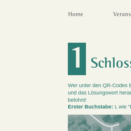
Home
Verans
1
Schlos
Wer unter den QR-Codes 
und das Lösungswort heraus
belohnt!
Erster Buchstabe:
L wie 