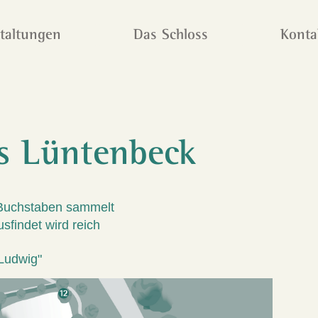
taltungen
Das Schloss
Konta
s Lüntenbeck
Buchstaben sammelt
findet wird reich
"Ludwig"