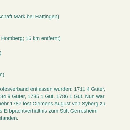
chaft Mark bei Hattingen)
l Homberg; 15 km entfernt)
)
n)
ofesverband entlassen wurden: 1711 4 Güter,
784 9 Güter, 1785 1 Gut, 1786 1 Gut. Nun war
ehr.1787 löst Clemens August von Syberg zu
as Erbpachtverhältnis zum Stift Gerresheim
standen.