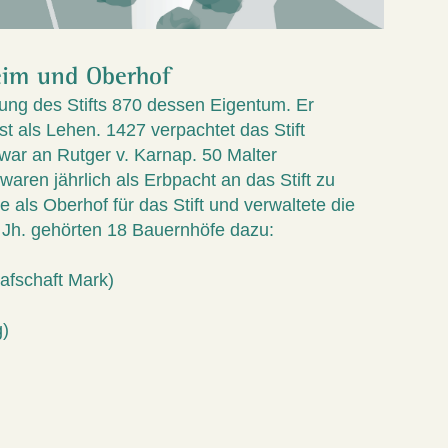
eim und Oberhof
ung des Stifts 870 dessen Eigentum. Er
 als Lehen. 1427 verpachtet das Stift
war an Rutger v. Karnap. 50 Malter
aren jährlich als Erbpacht an das Stift zu
e als Oberhof für das Stift und verwaltete die
 Jh. gehörten 18 Bauernhöfe dazu:
afschaft Mark)
)