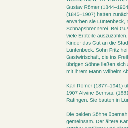
Gustav Römer (1844–1904) 
(1845–1907) hatten zunäch
erwarben sie Lüntenbeck, 
Schnapsbrennerei. Bei Gu
viele Erbteile auszuzahlen
Kinder das Gut an die Stadt
Lüntenbeck. Sohn Fritz hei
Gastwirtschaft, die ins Fre
übrigen Söhne ließen sich 
mit ihrem Mann Wilhelm Abr
Karl Römer (1877–1941) üb
1907 Alwine Bernsau (1881-
Ratingen. Sie bauten in L
Die beiden Söhne übernahm
gemeinsam. Der ältere Kar