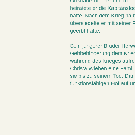
Ortsbauernführer und dient
heiratete er die Kapitänst
hatte. Nach dem Krieg bau
übersiedelte er mit seiner
geerbt hatte.
Sein jüngerer Bruder Her
Gehbehinderung dem Kriegs
während des Krieges aufre
Christa Wieben eine Famili
sie bis zu seinem Tod. Da
funktionsfähigen Hof auf un