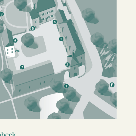
nbeck