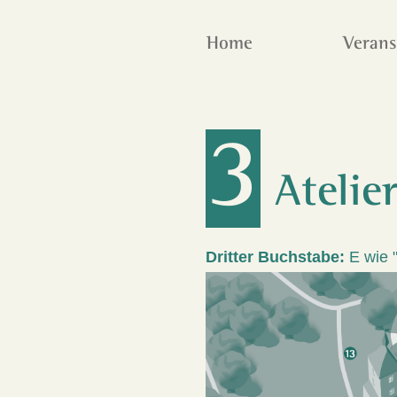
Home
Verans
3
Atelie
Dritter Buchstabe:
E wie "