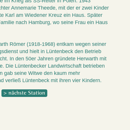
e im Krieg als SS-Reiter in Polen. 1943
ochter Annemarie Theede, mit der er zwei Kinder
te Karl am Wiedener Kreuz ein Haus. Später
 Familie nach Hamburg, wo seine Frau ein Haus
warth Römer (1918-1968) entkam wegen seiner
dienst und hielt in Lüntenbeck den Betrieb
cht. In den 50er Jahren gründete Herwarth mit
e. Die Lüntenbecker Landwirtschaft betrieben
nn gab seine Witwe den kaum mehr
d verließ Lüntenbeck mit ihren vier Kindern.
> nächste Station