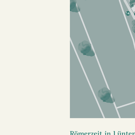
Römerzeit in Lünte