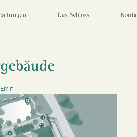
taltungen
Das Schloss
Konta
rgebäude
Emil"